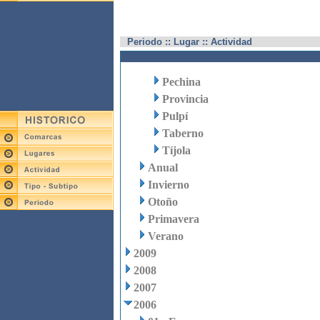
Periodo :: Lugar :: Actividad
Pechina
Provincia
Pulpí
Taberno
Tíjola
Anual
Invierno
Otoño
Primavera
Verano
2009
2008
2007
2006