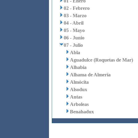
01 - Enero
02 - Febrero
03 - Marzo
04 - Abril
05 - Mayo
06 - Junio
07 - Julio
Abla
Aguadulce (Roquetas de Mar)
Alhabia
Alhama de Almería
Almócita
Alsodux
Antas
Arboleas
Benahadux