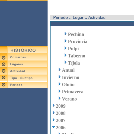
Periodo :: Lugar :: Actividad
Pechina
Provincia
Pulpí
Taberno
Tíjola
Anual
Invierno
Otoño
Primavera
Verano
2009
2008
2007
2006