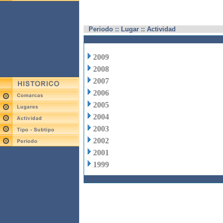
Periodo :: Lugar :: Actividad
2009
2008
2007
2006
2005
2004
2003
2002
2001
1999