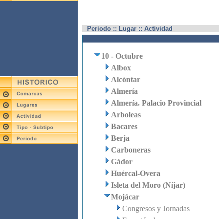
Periodo :: Lugar :: Actividad
10 - Octubre
Albox
Alcóntar
Almería
Almería. Palacio Provincial
Arboleas
Bacares
Berja
Carboneras
Gádor
Huércal-Overa
Isleta del Moro (Níjar)
Mojácar
Congresos y Jornadas