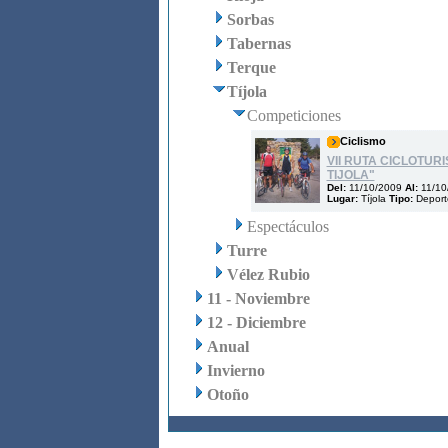
Sorbas
Tabernas
Terque
Tíjola
Competiciones
Ciclismo
VII RUTA CICLOTUR
TIJOLA"
Del:
11/10/2009
Al:
11/10
Lugar:
Tíjola
Tipo:
Deport
Espectáculos
Turre
Vélez Rubio
11 - Noviembre
12 - Diciembre
Anual
Invierno
Otoño