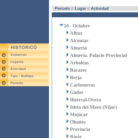
Periodo :: Lugar :: Actividad
10 - Octubre
Albox
Alcóntar
Almería
Almería. Palacio Provincial
Arboleas
Bacares
Berja
Carboneras
Gádor
Huércal-Overa
Isleta del Moro (Níjar)
Mojácar
Ohanes
Provincia
Rioja