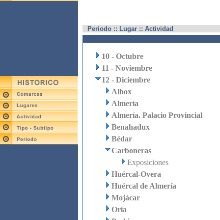
Periodo :: Lugar :: Actividad
10 - Octubre
11 - Noviembre
12 - Diciembre
Albox
Almería
Almería. Palacio Provincial
Benahadux
Bédar
Carboneras
Exposiciones
Huércal-Overa
Huércal de Almería
Mojácar
Oria