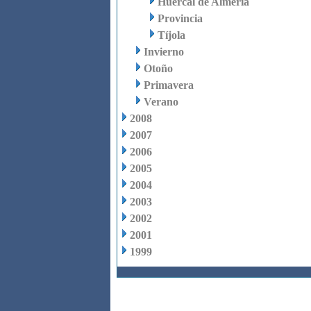
Huércal de Almería
Provincia
Tíjola
Invierno
Otoño
Primavera
Verano
2008
2007
2006
2005
2004
2003
2002
2001
1999