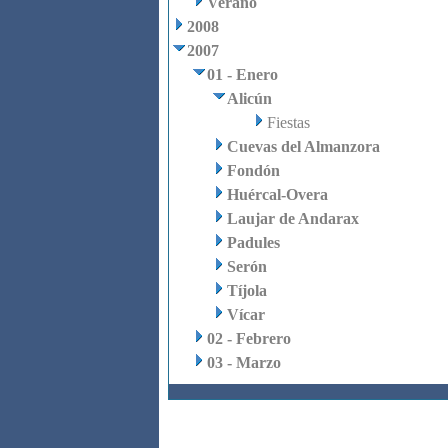
Verano
2008
2007
01 - Enero
Alicún
Fiestas
Cuevas del Almanzora
Fondón
Huércal-Overa
Laujar de Andarax
Padules
Serón
Tíjola
Vícar
02 - Febrero
03 - Marzo