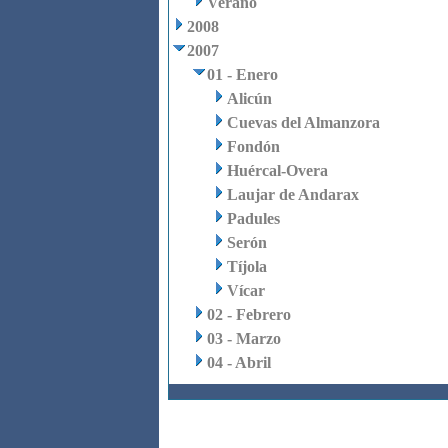
Verano
2008
2007
01 - Enero
Alicún
Cuevas del Almanzora
Fondón
Huércal-Overa
Laujar de Andarax
Padules
Serón
Tíjola
Vícar
02 - Febrero
03 - Marzo
04 - Abril