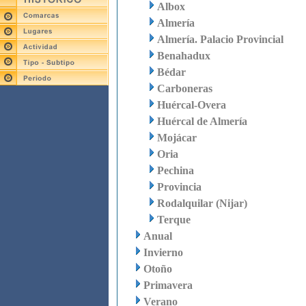
Albox
Almería
Almería. Palacio Provincial
Benahadux
Bédar
Carboneras
Huércal-Overa
Huércal de Almería
Mojácar
Oria
Pechina
Provincia
Rodalquilar (Nijar)
Terque
Anual
Invierno
Otoño
Primavera
Verano