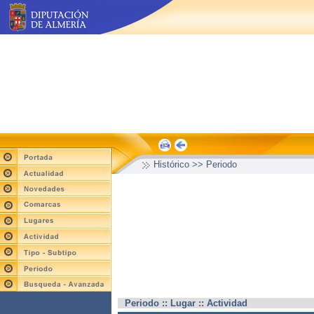
Histórico >> Periodo
Periodo :: Lugar :: Actividad