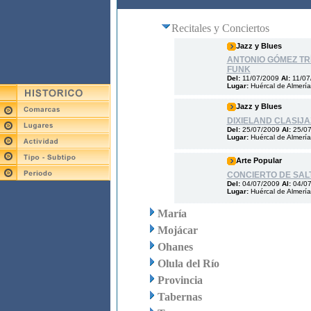
Recitales y Conciertos
Jazz y Blues
ANTONIO GÓMEZ TR
FUNK
Del:
11/07/2009
Al:
11/07
Lugar:
Huércal de Almería
Jazz y Blues
DIXIELAND CLASIJA
Del:
25/07/2009
Al:
25/0
Lugar:
Huércal de Almería
Arte Popular
CONCIERTO DE SAL
Del:
04/07/2009
Al:
04/0
Lugar:
Huércal de Almería
María
Mojácar
Ohanes
Olula del Río
Provincia
Tabernas