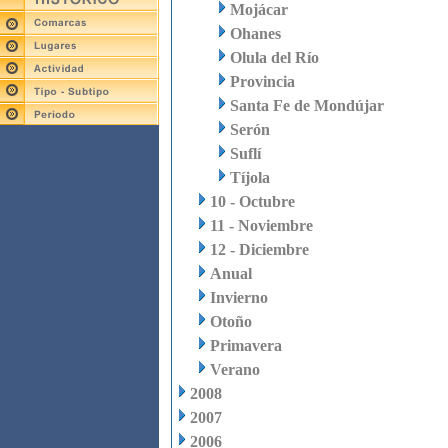
Mojácar
Ohanes
Olula del Río
Provincia
Santa Fe de Mondújar
Serón
Suflí
Tíjola
10 - Octubre
11 - Noviembre
12 - Diciembre
Anual
Invierno
Otoño
Primavera
Verano
2008
2007
2006