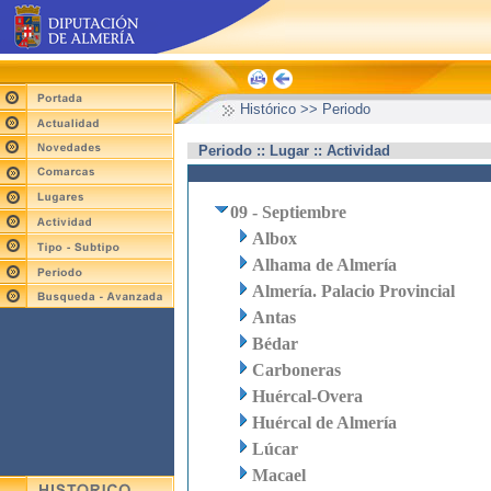
Histórico >> Periodo
Periodo :: Lugar :: Actividad
09 - Septiembre
Albox
Alhama de Almería
Almería. Palacio Provincial
Antas
Bédar
Carboneras
Huércal-Overa
Huércal de Almería
Lúcar
Macael