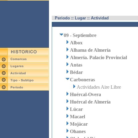
Periodo :: Lugar :: Actividad
09 - Septiembre
Albox
Alhama de Almería
Almería. Palacio Provincial
Antas
Bédar
Carboneras
Actividades Aire Libre
Huércal-Overa
Huércal de Almería
Lúcar
Macael
Mojácar
Ohanes