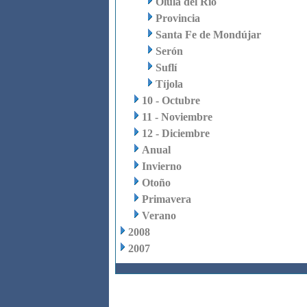
Olula del Río
Provincia
Santa Fe de Mondújar
Serón
Suflí
Tíjola
10 - Octubre
11 - Noviembre
12 - Diciembre
Anual
Invierno
Otoño
Primavera
Verano
2008
2007