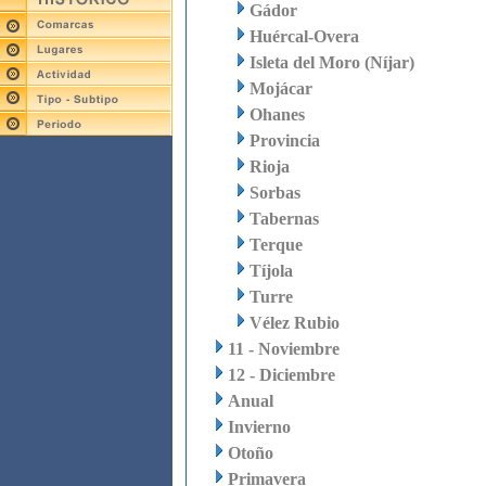
Gádor
Huércal-Overa
Isleta del Moro (Níjar)
Mojácar
Ohanes
Provincia
Rioja
Sorbas
Tabernas
Terque
Tíjola
Turre
Vélez Rubio
11 - Noviembre
12 - Diciembre
Anual
Invierno
Otoño
Primavera