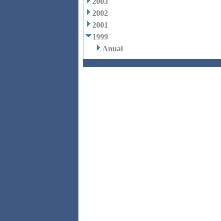
2003
2002
2001
1999
Anual