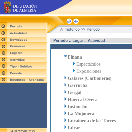
Histórico >> Periodo
Periodo :: Lugar :: Actividad
Fiñana
Espectáculos
Exposiciones
Gafares (Carboneras)
Garrucha
Gérgal
Huércal-Overa
Instinción
La Mojonera
Lucainena de las Torres
Lúcar