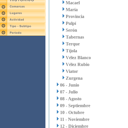
Macael
María
Provincia
Pulpí
Serón
Tabernas
Terque
Tíjola
Vélez Blanco
Vélez Rubio
Viator
Zurgena
06 - Junio
07 - Julio
08 - Agosto
09 - Septiembre
10 - Octubre
11 - Noviembre
12 - Diciembre