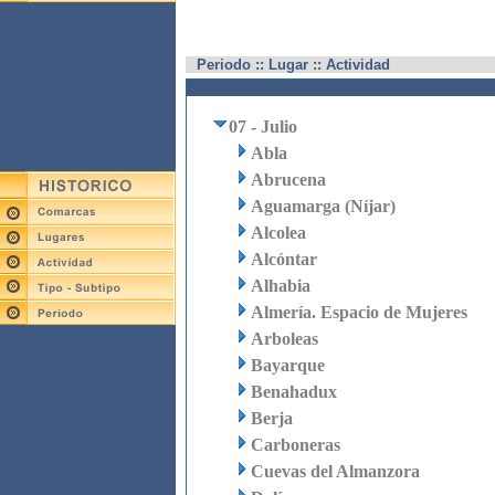
Periodo :: Lugar :: Actividad
07 - Julio
Abla
Abrucena
Aguamarga (Níjar)
Alcolea
Alcóntar
Alhabia
Almería. Espacio de Mujeres
Arboleas
Bayarque
Benahadux
Berja
Carboneras
Cuevas del Almanzora