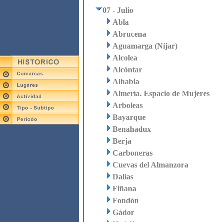
07 - Julio
Abla
Abrucena
Aguamarga (Níjar)
Alcolea
Alcóntar
Alhabia
Almería. Espacio de Mujeres
Arboleas
Bayarque
Benahadux
Berja
Carboneras
Cuevas del Almanzora
Dalías
Fiñana
Fondón
Gádor