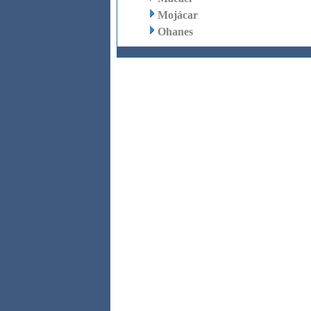
Mojácar
Ohanes