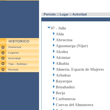
Periodo :: Lugar :: Actividad
07 - Julio
Abla
Abrucena
Aguamarga (Níjar)
Alcolea
Alcóntar
Alhabia
Almería. Espacio de Mujeres
Arboleas
Bayarque
Benahadux
Berja
Carboneras
Cuevas del Almanzora