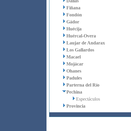
Dalías
Fiñana
Fondón
Gádor
Huécija
Huércal-Overa
Laujar de Andarax
Los Gallardos
Macael
Mojácar
Ohanes
Padules
Parterna del Río
Pechina
Espectáculos
Provincia