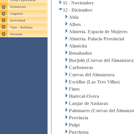
11 - Noviembre
12 - Diciembre
Abla
Albox
Almería. Espacio de Mujeres
Almería. Palacio Provincial
Almócita
Benahadux
Burjulú (Cuevas del Almanzora
Carboneras
Cuevas del Almanzora
Escúllar (Las Tres Villas)
Fines
Huércal-Overa
Laujar de Andarax
Palomares (Cuevas del Almanzo
Provincia
Pulpí
Purchena