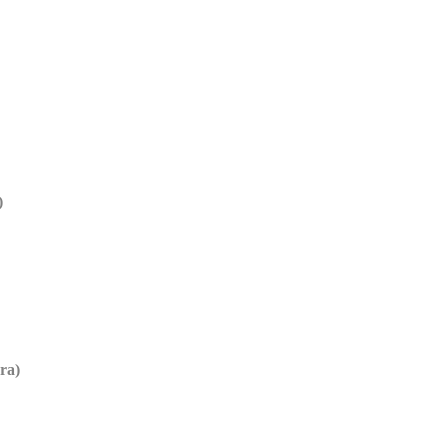
)
ra)