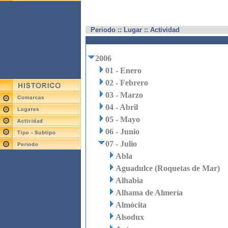
Periodo :: Lugar :: Actividad
2006
01 - Enero
02 - Febrero
03 - Marzo
04 - Abril
05 - Mayo
06 - Junio
07 - Julio
Abla
Aguadulce (Roquetas de Mar)
Alhabia
Alhama de Almería
Almócita
Alsodux