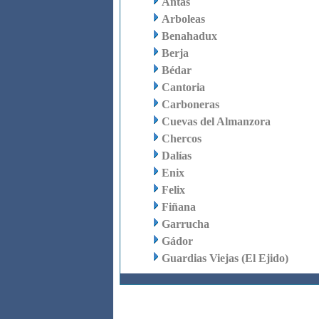
Antas
Arboleas
Benahadux
Berja
Bédar
Cantoria
Carboneras
Cuevas del Almanzora
Chercos
Dalías
Enix
Felix
Fiñana
Garrucha
Gádor
Guardias Viejas (El Ejido)