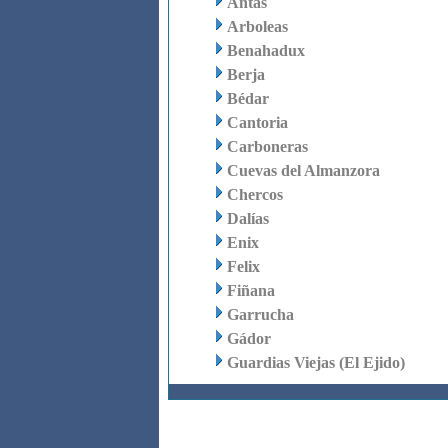
Antas
Arboleas
Benahadux
Berja
Bédar
Cantoria
Carboneras
Cuevas del Almanzora
Chercos
Dalías
Enix
Felix
Fiñana
Garrucha
Gádor
Guardias Viejas (El Ejido)