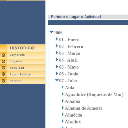
Periodo :: Lugar :: Actividad
2006
01 - Enero
02 - Febrero
03 - Marzo
04 - Abril
05 - Mayo
06 - Junio
07 - Julio
Abla
Aguadulce (Roquetas de Mar)
Alhabia
Alhama de Almería
Almócita
Alsodux