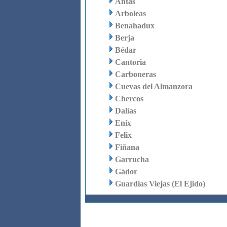
Antas
Arboleas
Benahadux
Berja
Bédar
Cantoria
Carboneras
Cuevas del Almanzora
Chercos
Dalías
Enix
Felix
Fiñana
Garrucha
Gádor
Guardias Viejas (El Ejido)