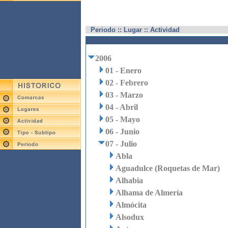
Periodo :: Lugar :: Actividad
2006
01 - Enero
02 - Febrero
03 - Marzo
04 - Abril
05 - Mayo
06 - Junio
07 - Julio
Abla
Aguadulce (Roquetas de Mar)
Alhabia
Alhama de Almería
Almócita
Alsodux