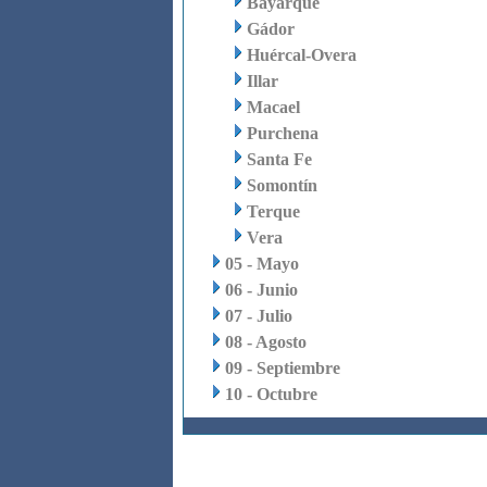
Bayarque
Gádor
Huércal-Overa
Illar
Macael
Purchena
Santa Fe
Somontín
Terque
Vera
05 - Mayo
06 - Junio
07 - Julio
08 - Agosto
09 - Septiembre
10 - Octubre