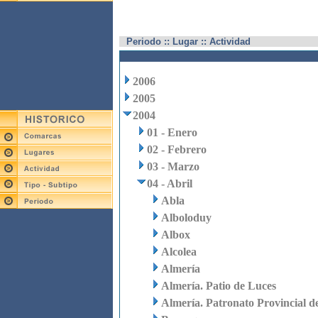
Periodo :: Lugar :: Actividad
2006
2005
2004
01 - Enero
02 - Febrero
03 - Marzo
04 - Abril
Abla
Alboloduy
Albox
Alcolea
Almería
Almería. Patio de Luces
Almería. Patronato Provincial d