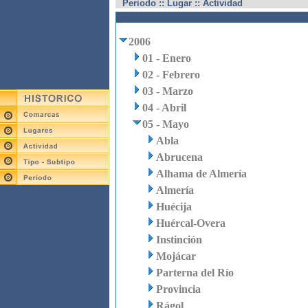
Periodo :: Lugar :: Actividad
2006
01 - Enero
02 - Febrero
03 - Marzo
04 - Abril
05 - Mayo
Abla
Abrucena
Alhama de Almería
Almería
Huécija
Huércal-Overa
Instinción
Mojácar
Parterna del Río
Provincia
Rágol