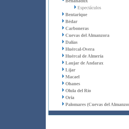
Benahadux
Espectáculos
Bentarique
Bédar
Carboneras
Cuevas del Almanzora
Dalías
Huércal-Overa
Huércal de Almería
Laujar de Andarax
Líjar
Macael
Ohanes
Olula del Río
Oria
Palomares (Cuevas del Almanzo