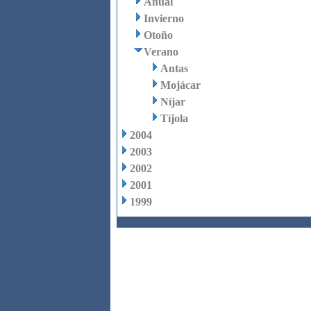
Anual
Invierno
Otoño
Verano
Antas
Mojácar
Níjar
Tíjola
2004
2003
2002
2001
1999