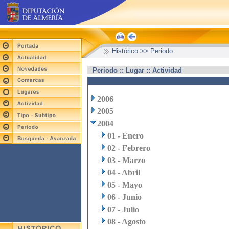
Histórico >> Periodo
Periodo :: Lugar :: Actividad
2006
2005
2004
01 - Enero
02 - Febrero
03 - Marzo
04 - Abril
05 - Mayo
06 - Junio
07 - Julio
08 - Agosto