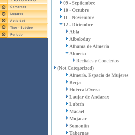
09 - Septiembre
10 - Octubre
11 - Noviembre
12 - Diciembre
Abla
Alboloduy
Alhama de Almería
Almería
Recitales y Conciertos
(Not Categorized)
Almería. Espacio de Mujeres
Berja
Huércal-Overa
Laujar de Andarax
Lubrín
Macael
Mojácar
Somontín
Tabernas