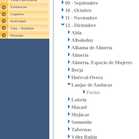
09 - Septiembre
10 - Octubre
11 - Noviembre
12 - Diciembre
Abla
Alboloduy
Alhama de Almería
Almería
Almería. Espacio de Mujeres
Berja
Huércal-Overa
Laujar de Andarax
Fiestas
Lubrín
Macael
Mojácar
Somontín
Tabernas
Vélez Rubio