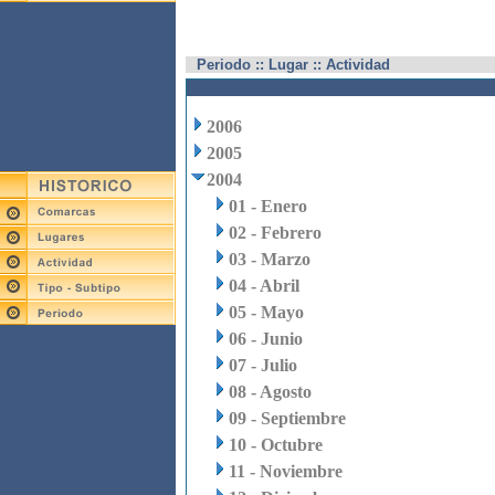
Periodo :: Lugar :: Actividad
2006
2005
2004
01 - Enero
02 - Febrero
03 - Marzo
04 - Abril
05 - Mayo
06 - Junio
07 - Julio
08 - Agosto
09 - Septiembre
10 - Octubre
11 - Noviembre