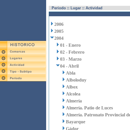
Periodo :: Lugar :: Actividad
2006
2005
2004
01 - Enero
02 - Febrero
03 - Marzo
04 - Abril
Abla
Alboloduy
Albox
Alcolea
Almería
Almería. Patio de Luces
Almería. Patronato Provincial d
Bayarque
Gádor