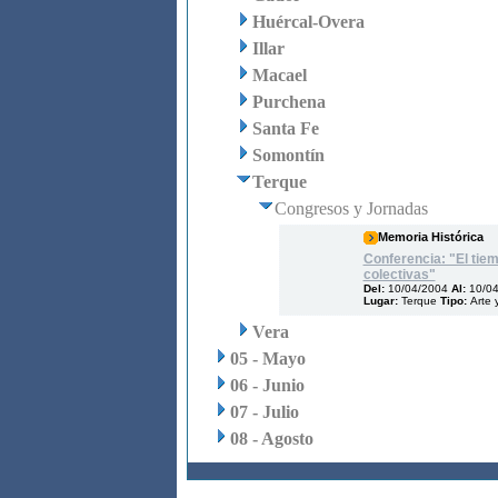
Huércal-Overa
Illar
Macael
Purchena
Santa Fe
Somontín
Terque
Congresos y Jornadas
Memoria Histórica
Conferencia: "El tie
colectivas"
Del:
10/04/2004
Al:
10/0
Lugar:
Terque
Tipo:
Arte 
Vera
05 - Mayo
06 - Junio
07 - Julio
08 - Agosto