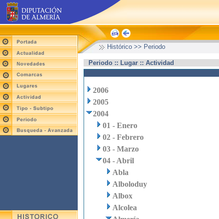
Histórico >> Periodo
Periodo :: Lugar :: Actividad
2006
2005
2004
01 - Enero
02 - Febrero
03 - Marzo
04 - Abril
Abla
Alboloduy
Albox
Alcolea