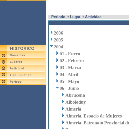
Periodo :: Lugar :: Actividad
2006
2005
2004
01 - Enero
02 - Febrero
03 - Marzo
04 - Abril
05 - Mayo
06 - Junio
Abrucena
Alboloduy
Almería
Almería. Espacio de Mujeres
Almería. Patronato Provincial d