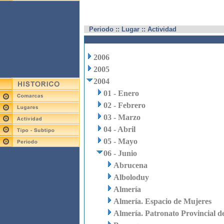
Periodo :: Lugar :: Actividad
2006
2005
2004
01 - Enero
02 - Febrero
03 - Marzo
04 - Abril
05 - Mayo
06 - Junio
Abrucena
Alboloduy
Almería
Almería. Espacio de Mujeres
Almería. Patronato Provincial d