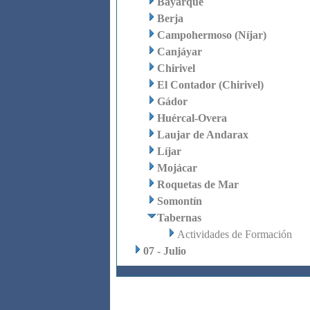
Bayarque
Berja
Campohermoso (Níjar)
Canjáyar
Chirivel
El Contador (Chirivel)
Gádor
Huércal-Overa
Laujar de Andarax
Líjar
Mojácar
Roquetas de Mar
Somontín
Tabernas
Actividades de Formación
07 - Julio