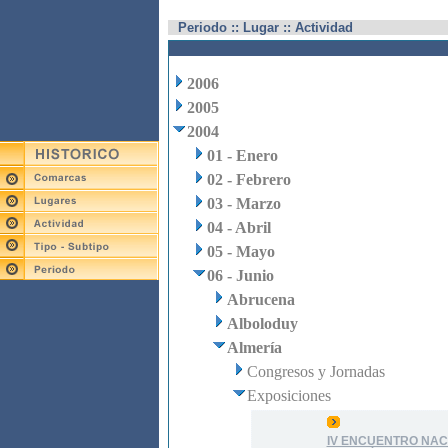
Periodo :: Lugar :: Actividad
2006
2005
2004
01 - Enero
02 - Febrero
03 - Marzo
04 - Abril
05 - Mayo
06 - Junio
Abrucena
Alboloduy
Almería
Congresos y Jornadas
Exposiciones
IV ENCUENTRO NAC