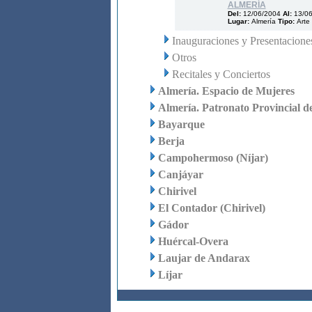
ALMERÍA
Del:
12/06/2004
Al:
13/0
Lugar:
Almería
Tipo:
Arte 
Inauguraciones y Presentacione
Otros
Recitales y Conciertos
Almería. Espacio de Mujeres
Almería. Patronato Provincial d
Bayarque
Berja
Campohermoso (Níjar)
Canjáyar
Chirivel
El Contador (Chirivel)
Gádor
Huércal-Overa
Laujar de Andarax
Líjar