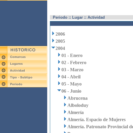
Periodo :: Lugar :: Actividad
2006
2005
2004
01 - Enero
02 - Febrero
03 - Marzo
04 - Abril
05 - Mayo
06 - Junio
Abrucena
Alboloduy
Almería
Almería. Espacio de Mujeres
Almería. Patronato Provincial d