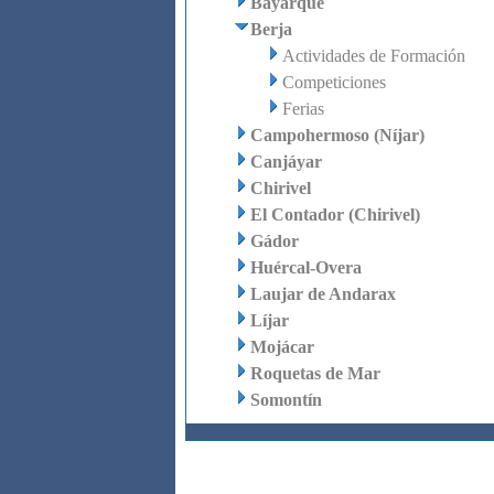
Bayarque
Berja
Actividades de Formación
Competiciones
Ferias
Campohermoso (Níjar)
Canjáyar
Chirivel
El Contador (Chirivel)
Gádor
Huércal-Overa
Laujar de Andarax
Líjar
Mojácar
Roquetas de Mar
Somontín