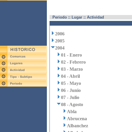
Periodo :: Lugar :: Actividad
2006
2005
2004
01 - Enero
02 - Febrero
03 - Marzo
04 - Abril
05 - Mayo
06 - Junio
07 - Julio
08 - Agosto
Abla
Abrucena
Albanchez