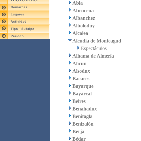
Abla
Abrucena
Albanchez
Alboloduy
Alcolea
Alcudia de Monteagud
Espectáculos
Alhama de Almería
Alicún
Alsodux
Bacares
Bayarque
Bayárcal
Beires
Benahadux
Benitagla
Benizalón
Berja
Bédar