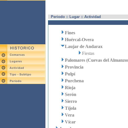
Periodo :: Lugar :: Actividad
Fines
Huércal-Overa
Laujar de Andarax
Fiestas
Palomares (Cuevas del Almanzo
Provincia
Pulpí
Purchena
Rioja
Serón
Sierro
Tíjola
Vera
Vícar