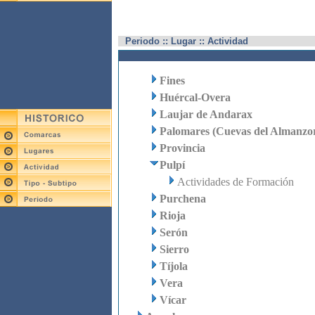
Periodo :: Lugar :: Actividad
Fines
Huércal-Overa
Laujar de Andarax
Palomares (Cuevas del Almanzo
Provincia
Pulpí
Actividades de Formación
Purchena
Rioja
Serón
Sierro
Tíjola
Vera
Vícar