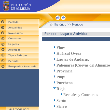
Histórico >> Periodo
Periodo :: Lugar :: Actividad
Fines
Huércal-Overa
Laujar de Andarax
Palomares (Cuevas del Almanzo
Provincia
Pulpí
Purchena
Rioja
Recitales y Conciertos
Serón
Sierro