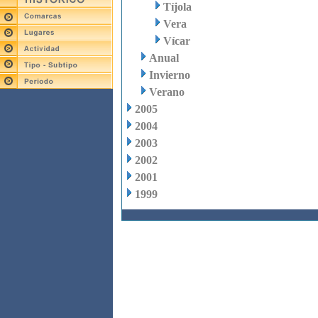
Tíjola
Vera
Vícar
Anual
Invierno
Verano
2005
2004
2003
2002
2001
1999