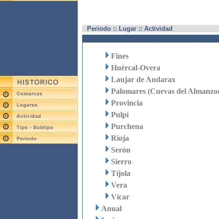
Periodo :: Lugar :: Actividad
Fines
Huércal-Overa
Laujar de Andarax
Palomares (Cuevas del Almanzo
Provincia
Pulpí
Purchena
Rioja
Serón
Sierro
Tíjola
Vera
Vícar
Anual