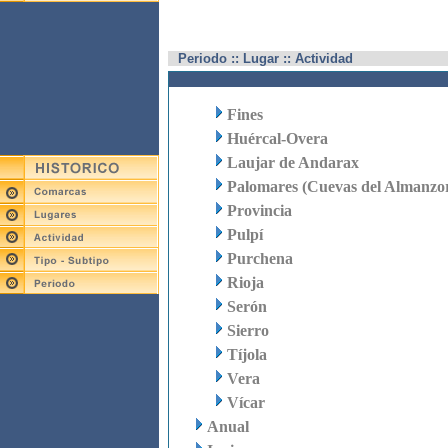
Periodo :: Lugar :: Actividad
Fines
Huércal-Overa
Laujar de Andarax
Palomares (Cuevas del Almanzo
Provincia
Pulpí
Purchena
Rioja
Serón
Sierro
Tíjola
Vera
Vícar
Anual