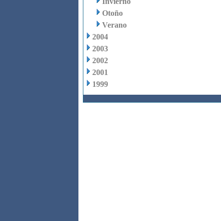
Invierno
Otoño
Verano
2004
2003
2002
2001
1999