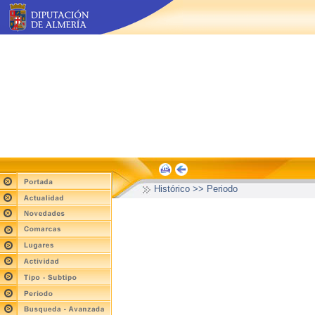
Histórico >> Periodo