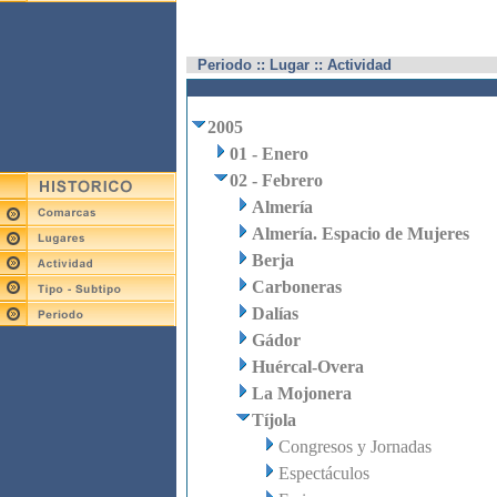
Periodo :: Lugar :: Actividad
2005
01 - Enero
02 - Febrero
Almería
Almería. Espacio de Mujeres
Berja
Carboneras
Dalías
Gádor
Huércal-Overa
La Mojonera
Tíjola
Congresos y Jornadas
Espectáculos