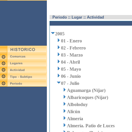
Periodo :: Lugar :: Actividad
2005
01 - Enero
02 - Febrero
03 - Marzo
04 - Abril
05 - Mayo
06 - Junio
07 - Julio
Aguamarga (Níjar)
Albaricoques (Níjar)
Alboloduy
Alicún
Almería
Almería. Patio de Luces