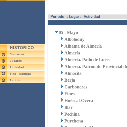
Periodo :: Lugar :: Actividad
05 - Mayo
Alboloduy
Alhama de Almería
Almería
Almería. Patio de Luces
Almería. Patronato Provincial d
Almócita
Berja
Carboneras
Fines
Huércal-Overa
Illar
Pechina
Purchena