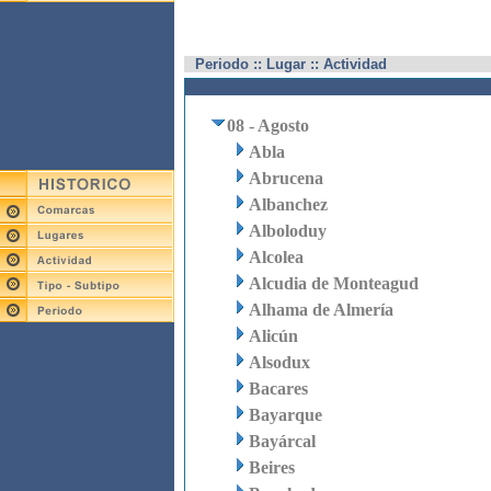
Periodo :: Lugar :: Actividad
08 - Agosto
Abla
Abrucena
Albanchez
Alboloduy
Alcolea
Alcudia de Monteagud
Alhama de Almería
Alicún
Alsodux
Bacares
Bayarque
Bayárcal
Beires