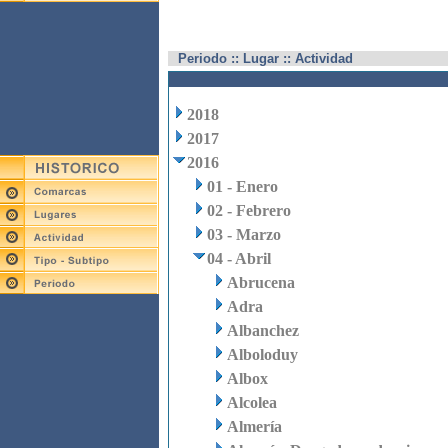
Periodo :: Lugar :: Actividad
2018
2017
2016
01 - Enero
02 - Febrero
03 - Marzo
04 - Abril
Abrucena
Adra
Albanchez
Alboloduy
Albox
Alcolea
Almería