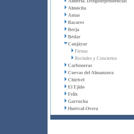
Almería. Drogodependencias
Almócita
Antas
Bacares
Berja
Bédar
Canjáyar
Fiestas
Recitales y Conciertos
Carboneras
Cuevas del Almanzora
Chirivel
El Ejido
Felix
Garrucha
Huércal-Overa