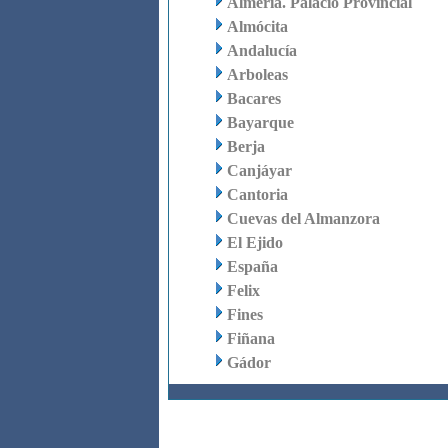
Almería. Palacio Provincial
Almócita
Andalucía
Arboleas
Bacares
Bayarque
Berja
Canjáyar
Cantoria
Cuevas del Almanzora
El Ejido
España
Felix
Fines
Fiñana
Gádor