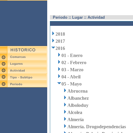
Periodo :: Lugar :: Actividad
2018
2017
2016
01 - Enero
02 - Febrero
03 - Marzo
04 - Abril
05 - Mayo
Abrucena
Albanchez
Alboloduy
Alcolea
Almería
Almería. Drogodependencias